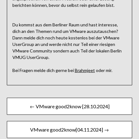
berichten können, bevor du selbst rein gelaufen bist.
Du kommst aus dem Berliner Raum und hast interesse,
dich an den Themen rund um VMware auszutauschen?
Dann melde dich noch heute kostenlos bei der VMware
UserGroup an und werde nicht nur Teil einer riesigen
VMware Community sondern auch Teil der lokalen Berlin
VMUG UserGroup.
Bei Fragen melde dich gerne bei
Brahmjeet
oder mir.
Beitragsnavigation
← VMware good2know [28.10.2024]
VMware good2know[04.11.2024] →