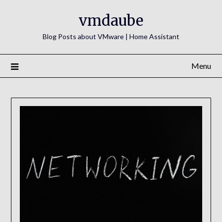
Skip
vmdaube
to
content
Blog Posts about VMware | Home Assistant
Menu