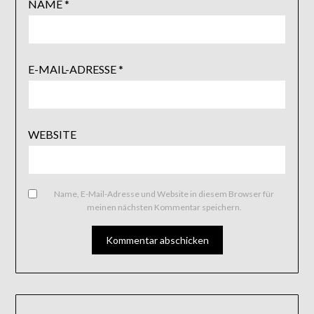
NAME
*
E-MAIL-ADRESSE
*
WEBSITE
Name, E-Mail-Adresse und Website in diesem Browser für
meinen nächsten Kommentar speichern.