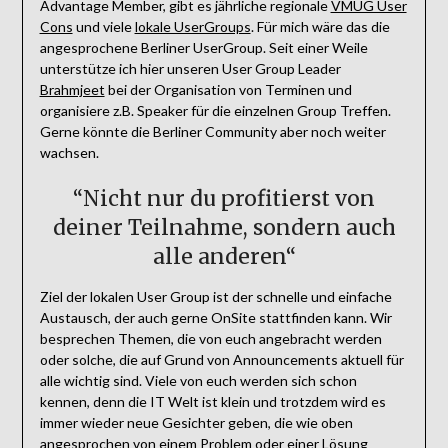
Advantage Member, gibt es jährliche regionale
VMUG User
Cons
und viele
lokale UserGroups
. Für mich wäre das die
angesprochene Berliner UserGroup. Seit einer Weile
unterstütze ich hier unseren User Group Leader
Brahmjeet
bei der Organisation von Terminen und
organisiere z.B. Speaker für die einzelnen Group Treffen.
Gerne könnte die Berliner Community aber noch weiter
wachsen.
“Nicht nur du profitierst von
deiner Teilnahme, sondern auch
alle anderen“
Ziel der lokalen User Group ist der schnelle und einfache
Austausch, der auch gerne OnSite stattfinden kann. Wir
besprechen Themen, die von euch angebracht werden
oder solche, die auf Grund von Announcements aktuell für
alle wichtig sind. Viele von euch werden sich schon
kennen, denn die IT Welt ist klein und trotzdem wird es
immer wieder neue Gesichter geben, die wie oben
angesprochen von einem Problem oder einer Lösung