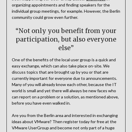
organizing appointments and finding speakers for the
individual group meetings, for example. However, the Berlin
community could grow even further.
“Not only you benefit from your
participation, but also everyone
else”
One of the benefits of the local user group is a quick and
easy exchange, which can also take place on-site. We
discuss topics that are brought up by you or that are
currently important for everyone due to announcements.
Many of you will already know each other, because the IT
world is small and yet there will always be new faces who
can report on a problem or a solution, as mentioned above,
before you have even walked in.
Are you from the Berlin area and interested in exchanging
ideas about VMware? Then register today for free at the
VMware UserGroup and become not only part of a huge