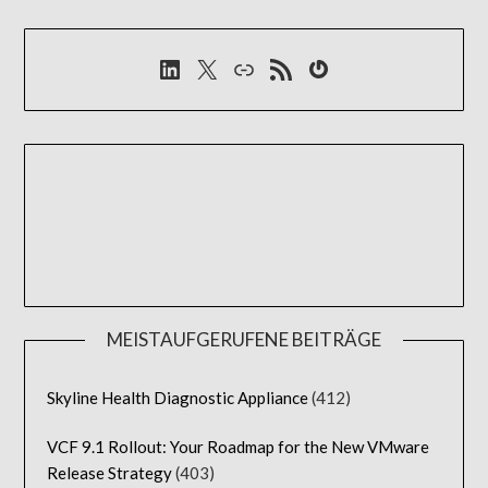
LinkedIn
X
Link
RSS-Feed
Gravatar
MEISTAUFGERUFENE BEITRÄGE
Skyline Health Diagnostic Appliance
(412)
VCF 9.1 Rollout: Your Roadmap for the New VMware
Release Strategy
(403)