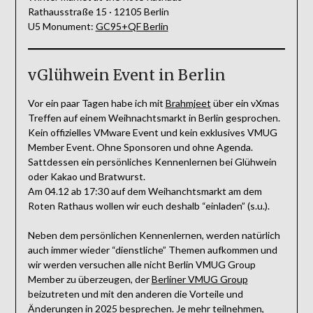
Rathausstraße 15 · 12105 Berlin
U5 Monument:
GC95+QF Berlin
vGlühwein Event in Berlin
Vor ein paar Tagen habe ich mit
Brahmjeet
über ein vXmas
Treffen auf einem Weihnachtsmarkt in Berlin gesprochen.
Kein offizielles VMware Event und kein exklusives VMUG
Member Event. Ohne Sponsoren und ohne Agenda.
Sattdessen ein persönliches Kennenlernen bei Glühwein
oder Kakao und Bratwurst.
Am 04.12 ab 17:30 auf dem Weihanchtsmarkt am dem
Roten Rathaus wollen wir euch deshalb “einladen” (s.u.).
Neben dem persönlichen Kennenlernen, werden natürlich
auch immer wieder “dienstliche” Themen aufkommen und
wir werden versuchen alle nicht Berlin VMUG Group
Member zu überzeugen, der
Berliner VMUG Group
beizutreten und mit den anderen die Vorteile und
Änderungen in 2025 besprechen. Je mehr teilnehmen,