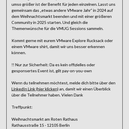
umso größer ist der Benefit für jeden einzelnen. Lasst uns
gemeinsam das „etwas andere VMware Jahr” in 2024 auf
dem Weihnachtsmarkt beenden und mit einer größeren
Community in 2025 starten. Und gleich die
Themenwünsche für die VMUG Sessions sammeln.
Kommt gerne mit eurem VMware Explore Rucksack oder
einem VMware shirt, damit wir uns besser erkennen
können.
!! Nur zur Sicherheit: Da es kein offizielles oder
gesponsertes Event ist, gilt pay-on-you-own
Wenn du teilnehmen möchtest, melde dich bitte über den
LinkedIn Link (hier klicken)
an, damit wir einen Überblick
über die Teilnehmer haben. Vielen Dank
Treffpunkt:
Weihnachtsmarkt am Roten Rathaus
Rathausstraße 15 · 12105 Berlin