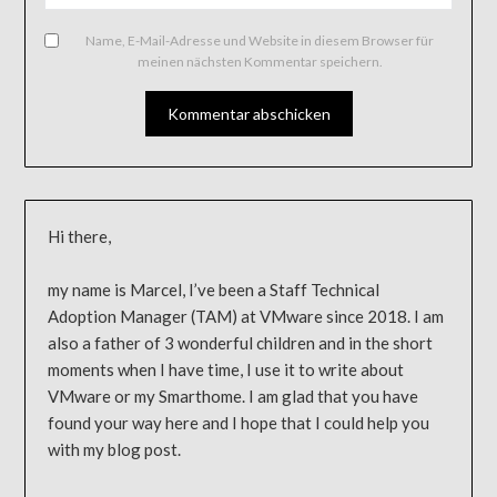
Name, E-Mail-Adresse und Website in diesem Browser für
meinen nächsten Kommentar speichern.
Hi there,
my name is Marcel, I’ve been a Staff Technical
Adoption Manager (TAM) at VMware since 2018. I am
also a father of 3 wonderful children and in the short
moments when I have time, I use it to write about
VMware or my Smarthome. I am glad that you have
found your way here and I hope that I could help you
with my blog post.