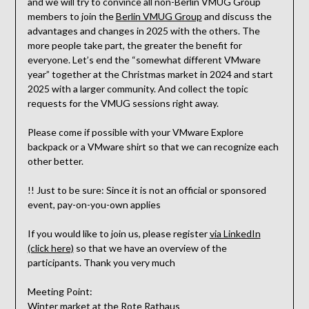
and we will try to convince all non-Berlin VMUG Group
members to join the
Berlin VMUG Group
and discuss the
advantages and changes in 2025 with the others. The
more people take part, the greater the benefit for
everyone. Let’s end the “somewhat different VMware
year” together at the Christmas market in 2024 and start
2025 with a larger community. And collect the topic
requests for the VMUG sessions right away.
Please come if possible with your VMware Explore
backpack or a VMware shirt so that we can recognize each
other better.
!! Just to be sure: Since it is not an official or sponsored
event, pay-on-you-own applies
If you would like to join us, please register
via LinkedIn
(click here)
so that we have an overview of the
participants. Thank you very much
Meeting Point:
Winter market at the Rote Rathaus