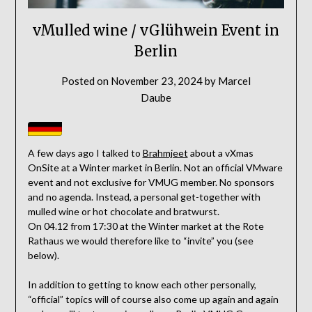
vMulled wine / vGlühwein Event in
Berlin
Posted on
November 23, 2024
by
Marcel
Daube
A few days ago I talked to
Brahmjeet
about a vXmas
OnSite at a Winter market in Berlin. Not an official VMware
event and not exclusive for VMUG member. No sponsors
and no agenda. Instead, a personal get-together with
mulled wine or hot chocolate and bratwurst.
On 04.12 from 17:30 at the Winter market at the Rote
Rathaus we would therefore like to “invite” you (see
below).
In addition to getting to know each other personally,
“official” topics will of course also come up again and again