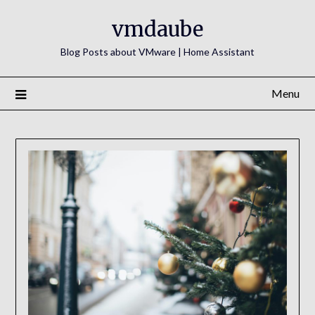
Skip
vmdaube
to
content
Blog Posts about VMware | Home Assistant
Menu