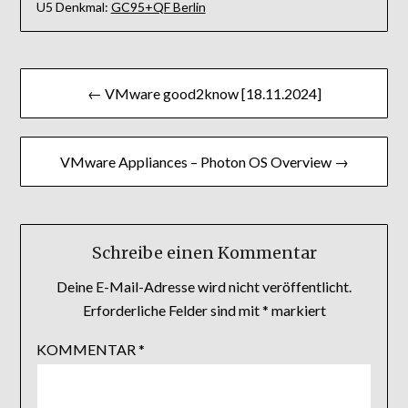
U5 Denkmal:
GC95+QF Berlin
Beitragsnavigation
← VMware good2know [18.11.2024]
VMware Appliances – Photon OS Overview →
Schreibe einen Kommentar
Deine E-Mail-Adresse wird nicht veröffentlicht.
Erforderliche Felder sind mit
*
markiert
KOMMENTAR
*